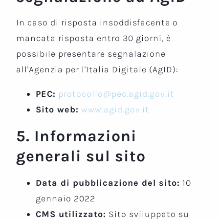
In caso di risposta insoddisfacente o
mancata risposta entro 30 giorni, è
possibile presentare segnalazione
all'Agenzia per l'Italia Digitale (AgID):
PEC:
protocollo@pec.agid.gov.it
Sito web:
www.agid.gov.it
5. Informazioni
generali sul sito
Data di pubblicazione del sito:
10
gennaio 2022
CMS utilizzato:
Sito sviluppato su