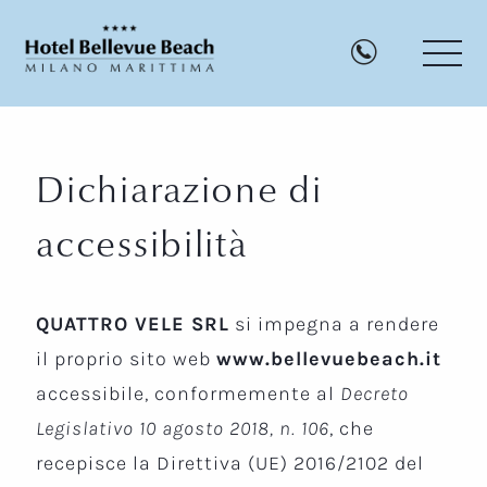
TEL:003
Dichiarazione di
accessibilità
Hotel
Bellevue
Beach
QUATTRO VELE SRL
si impegna a rendere
il proprio sito web
www.bellevuebeach.it
accessibile, conformemente al
Decreto
Legislativo 10 agosto 2018, n. 106
, che
recepisce la Direttiva (UE) 2016/2102 del