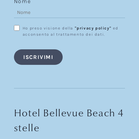
Nome
Ho preso visione della
"privacy policy"
ed
acconsento al trattamento dei dati.
Hotel Bellevue Beach 4
stelle