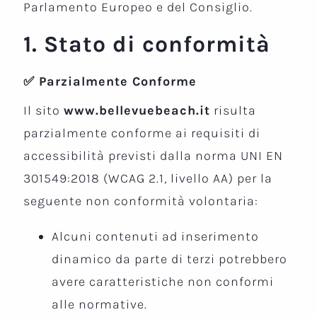
Parlamento Europeo e del Consiglio.
1. Stato di conformità
✅ Parzialmente Conforme
Il sito
www.bellevuebeach.it
risulta
parzialmente conforme ai requisiti di
accessibilità previsti dalla norma UNI EN
301549:2018 (WCAG 2.1, livello AA) per la
seguente non conformità volontaria:
Alcuni contenuti ad inserimento
dinamico da parte di terzi potrebbero
avere caratteristiche non conformi
alle normative.